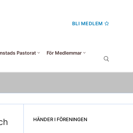
BLI MEDLEM
mstads Pastorat
För Medlemmar
Sök:
HÄNDER I FÖRENINGEN
ch