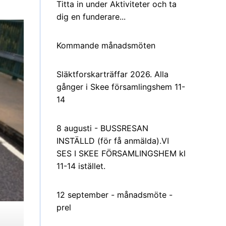
Titta in under Aktiviteter och ta
dig en funderare...
Kommande månadsmöten
Släktforskarträffar 2026. Alla
gånger i Skee församlingshem 11-
14
8 augusti - BUSSRESAN
INSTÄLLD (för få anmälda).VI
SES I SKEE FÖRSAMLINGSHEM kl
11-14 istället.
12 september - månadsmöte -
prel