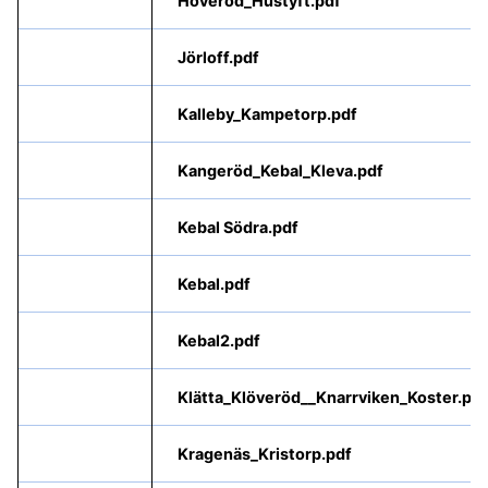
Hoveröd_Hustyft.pdf
Jörloff.pdf
Kalleby_Kampetorp.pdf
Kangeröd_Kebal_Kleva.pdf
Kebal Södra.pdf
Kebal.pdf
Kebal2.pdf
Klätta_Klöveröd__Knarrviken_Koster.pd
Kragenäs_Kristorp.pdf