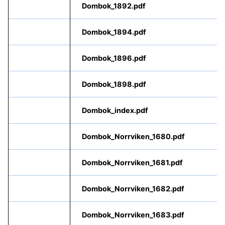
Dombok_1892.pdf
Dombok_1894.pdf
Dombok_1896.pdf
Dombok_1898.pdf
Dombok_index.pdf
Dombok_Norrviken_1680.pdf
Dombok_Norrviken_1681.pdf
Dombok_Norrviken_1682.pdf
Dombok_Norrviken_1683.pdf