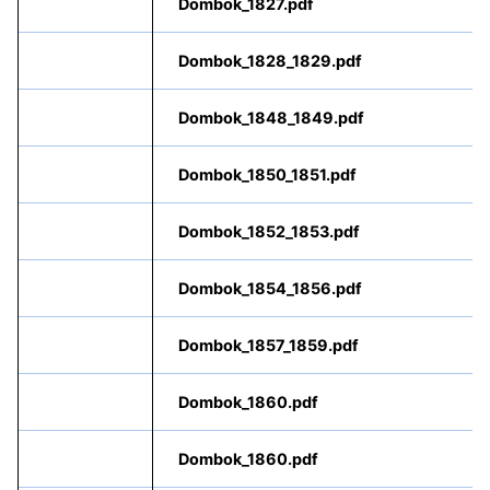
Dombok_1827.pdf
Dombok_1828_1829.pdf
Dombok_1848_1849.pdf
Dombok_1850_1851.pdf
Dombok_1852_1853.pdf
Dombok_1854_1856.pdf
Dombok_1857_1859.pdf
Dombok_1860.pdf
Dombok_1860.pdf