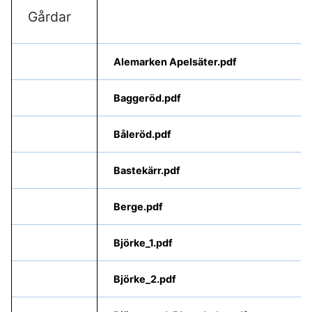
Gårdar
Alemarken Apelsäter.pdf
Baggeröd.pdf
Båleröd.pdf
Bastekärr.pdf
Berge.pdf
Björke_1.pdf
Björke_2.pdf