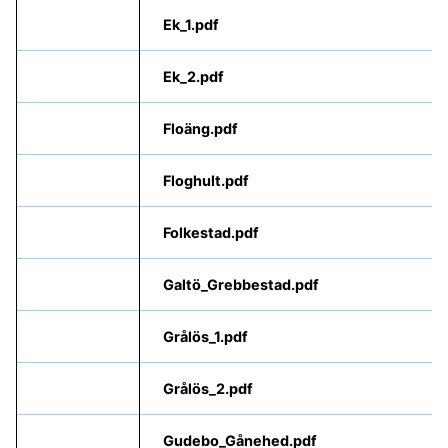
Ek_1.pdf
Ek_2.pdf
Floäng.pdf
Floghult.pdf
Folkestad.pdf
Galtö_Grebbestad.pdf
Grålös_1.pdf
Grålös_2.pdf
Gudebo_Gånehed.pdf