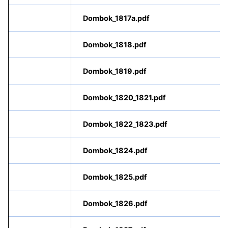
Dombok_1817a.pdf
Dombok_1818.pdf
Dombok_1819.pdf
Dombok_1820_1821.pdf
Dombok_1822_1823.pdf
Dombok_1824.pdf
Dombok_1825.pdf
Dombok_1826.pdf