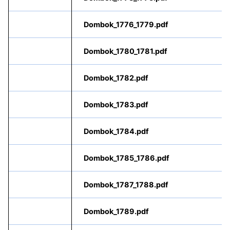
Dombok_1776_1779.pdf
Dombok_1780_1781.pdf
Dombok_1782.pdf
Dombok_1783.pdf
Dombok_1784.pdf
Dombok_1785_1786.pdf
Dombok_1787_1788.pdf
Dombok_1789.pdf