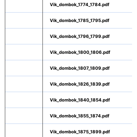
Vik_dombok_1774_1784.pdf
Gravsatta Strömstads Pastorat
Skee/Tjärnö
För Medlemmar
Vik_dombok_1785_1795.pdf
Strömstad
Nyaste medlemsbladet
Ainas Avskrifter Av Domböcker
Vik_dombok_1796_1799.pdf
Idefjorden
Gamla medlemsblad
Skapa En GEDCOM-Fil
Vik_dombok_1800_1806.pdf
Innehåll
Bilder
Vik_dombok_1807_1809.pdf
Aina avskrifter av bouppteckningar.
Länkar
Vik_dombok_1826_1839.pdf
Bosse Rasks filer
Bosse Rask Diverse
Kjell Sameulssons filer
Vik_dombok_1840_1854.pdf
Åke Östers avskrifter.
Vik_dombok_1855_1874.pdf
Dödbok 1800-1814
Vik_dombok_1875_1899.pdf